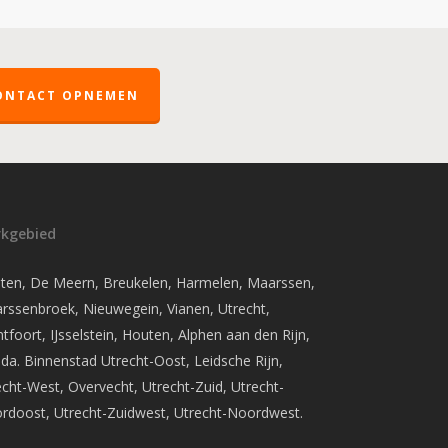
ONTACT OPNEMEN
kgebied
uten, De Meern, Breukelen, Harmelen, Maarssen,
rssenbroek, Nieuwegein, Vianen, Utrecht,
foort, IJsselstein, Houten, Alphen aan den Rijn,
da. Binnenstad Utrecht-Oost, Leidsche Rijn,
echt-West, Overvecht, Utrecht-Zuid, Utrecht-
rdoost, Utrecht-Zuidwest, Utrecht-Noordwest.