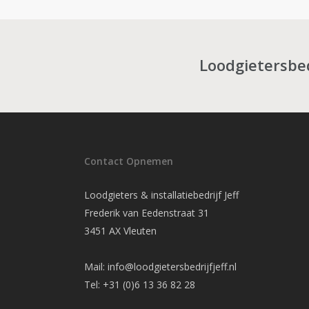
Loodgietersbed
Contact Opnemen
Loodgieters & installatiebedrijf Jeff
Frederik van Eedenstraat 31
3451 AX Vleuten
Mail: info@loodgietersbedrijfjeff.nl
Tel: +31 (0)6 13 36 82 28